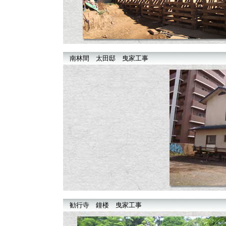
南林間 太田邸 曳家工事
勧行寺 鐘楼 曳家工事