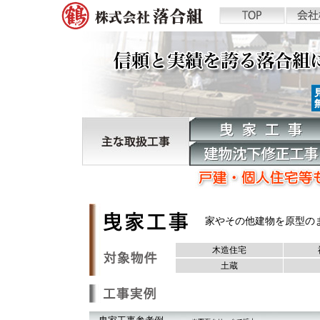
家やその他建物を原型の
木造住宅
土蔵