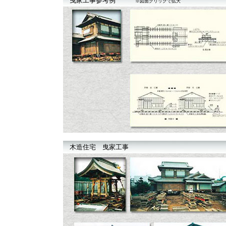
曳家工事参考例
※図面クリックで拡大
木造住宅 曳家工事