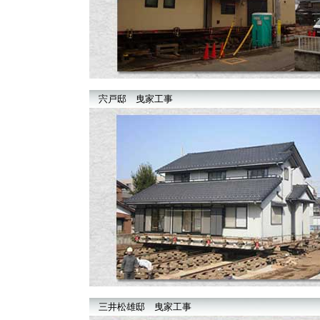
宍戸邸 曳家工事
三井松雄邸 曳家工事