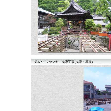
第5ハイツヤマヤ 曳家工事(曳家・基礎)