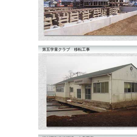
第五学童クラブ 移転工事