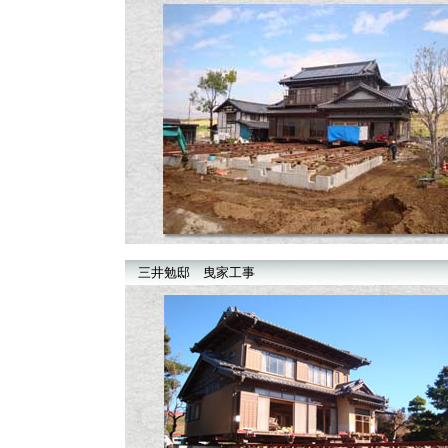
三井勉邸 曳家工事